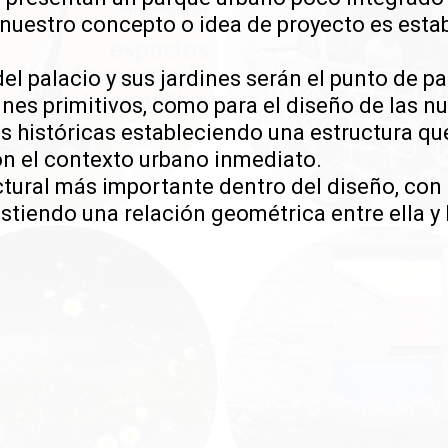
 nuestro concepto o idea de proyecto es establ
del palacio y sus jardines serán el punto de pa
ines primitivos, como para el diseño de las n
azas históricas estableciendo una estructura q
n el contexto urbano inmediato.
tural más importante dentro del diseño, con 
istiendo una relación geométrica entre ella y 