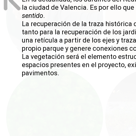
la ciudad de Valencia. Es por ello que
sentido
.
La recuperación de la traza histórica 
tanto para la recuperación de los jard
una retícula a partir de los ejes y tr
propio parque y genere conexiones co
La vegetación será el elemento estruc
espacios presentes en el proyecto, ex
pavimentos.