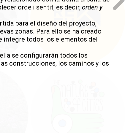
ecer orde i sentit, es decir,
orden y
rtida para el diseño del proyecto,
uevas zonas. Para ello se ha creado
ue integre todos los elementos del
ella se configurarán todos los
las construcciones, los caminos y los