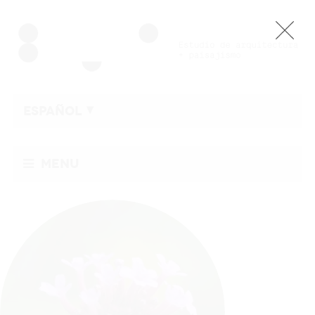
ESPAÑOL
Menu