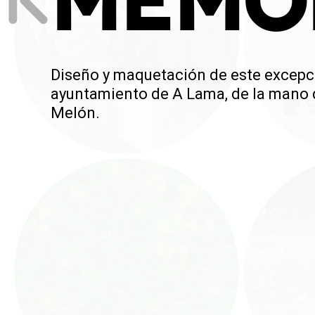
MEMO
Diseño y maquetación de este excepci
ayuntamiento de A Lama, de la mano d
Melón.