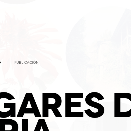
O
PUBLICACIÓN
GARES 