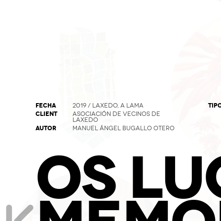
FECHA
TIP
2019 / LAXEDO, A LAMA
CLIENT
ASOCIACIÓN DE VECINOS DE
LAXEDO
AUTOR
MANUEL ÁNGEL BUGALLO OTERO
OS LU