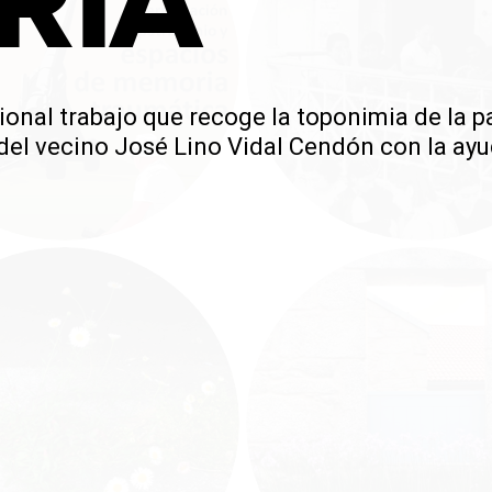
RIA
onal trabajo que recoge la toponimia de la p
el vecino José Lino Vidal Cendón con la ayu