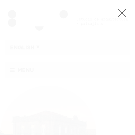
ENGLISH
Menu