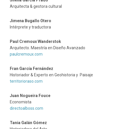
Arquitecta & gestora cultural
Jimena Bugallo Otero
Intérprete y traductora
Paul Cremoux Wanderstok
Arquitecto. Maestría en Diseño Avanzado
paulcremoux.com
Fran García Fernández
Historiador & Experto en Geohistoria y Paisaje
territorioraso.com
Juan Nogueira Fouce
Economista
directoalboss.com
Tania Galán Gómez
Historiadora del Arte