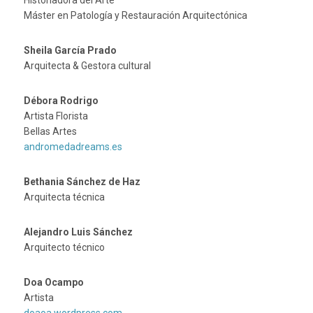
Máster en Patología y Restauración Arquitectónica
Sheila García Prado
Arquitecta & Gestora cultural
Débora Rodrigo
Artista Florista
Bellas Artes
andromedadreams.es
Bethania Sánchez de Haz
Arquitecta técnica
Alejandro Luis Sánchez
Arquitecto técnico
Doa Ocampo
Artista
doaoa.wordpress.com