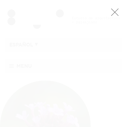
ESPAÑOL
Menu