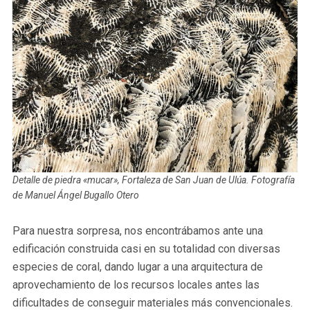
Detalle de piedra «mucar», Fortaleza de San Juan de Ulúa. Fotografía
de Manuel Ángel Bugallo Otero
Para nuestra sorpresa, nos encontrábamos ante una
edificación construida casi en su totalidad con diversas
especies de coral, dando lugar a una arquitectura de
aprovechamiento de los recursos locales antes las
dificultades de conseguir materiales más convencionales.