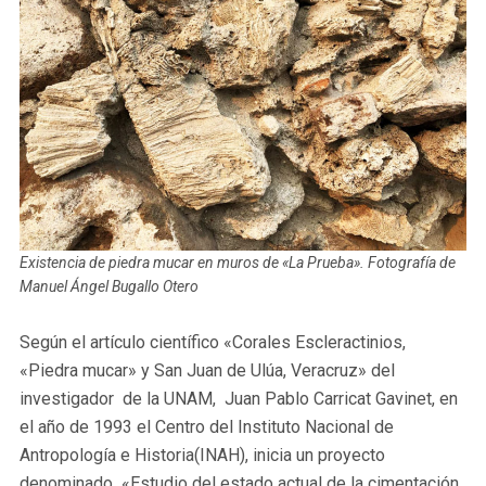
Existencia de piedra mucar en muros de «La Prueba». Fotografía de
Manuel Ángel Bugallo Otero
Según el artículo científico «Corales Escleractinios,
«Piedra mucar» y San Juan de Ulúa, Veracruz» del
investigador de la UNAM, Juan Pablo Carricat Gavinet, en
el año de 1993 el Centro del Instituto Nacional de
Antropología e Historia(INAH), inicia un proyecto
denominado «Estudio del estado actual de la cimentación